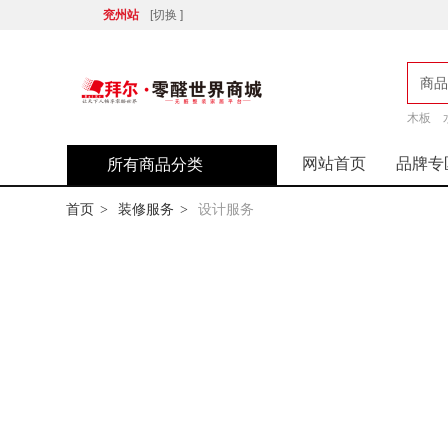
兖州站
[切换 ]
商品
木板
店
网站首页
品牌专
所有商品分类
首页
装修服务
设计服务
>
>