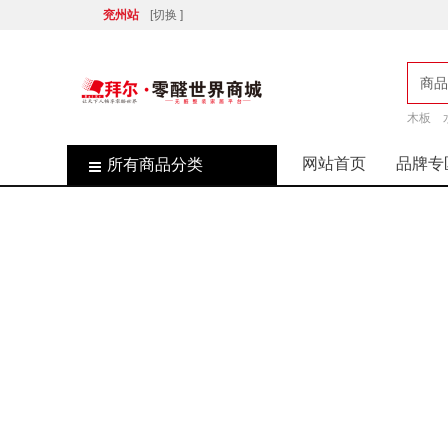
兖州站
[切换 ]
商品
木板
店
网站首页
品牌专
所有商品分类